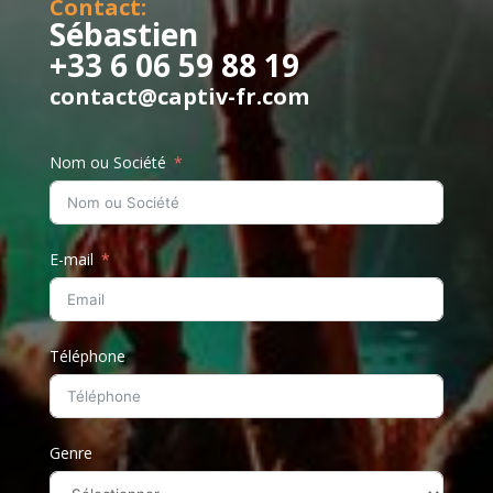
Contact:
Sébastien
+33 6 06 59 88 19
contact@captiv-fr.com
Nom ou Société
E-mail
Téléphone
Genre