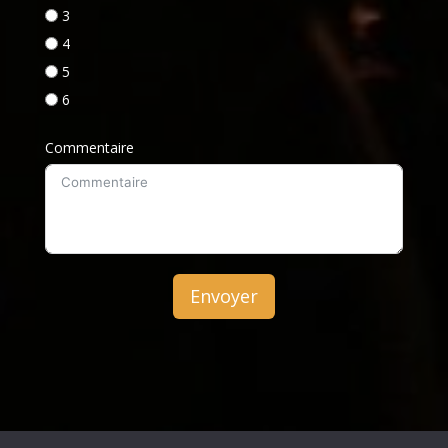
3
4
5
6
Commentaire
Envoyer